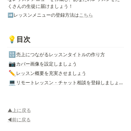
くさんの生徒に届けましょう！
➡️レッスンメニューの登録方法は
こちら
💡
目次
🔠
売上につながるレッスンタイトルの作り方
📷
カバー画像を設定しましょう
✏️
レッスン概要を充実させましょう
💻
リモートレッスン・チャット相談を登録しましょう
▲上に戻る
◀︎前に戻る