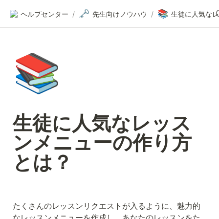
🗝️
📚
ヘルプセンター
/
先生向けノウハウ
/
📚
生徒に人気なレッス
ンメニューの作り方
とは？
たくさんのレッスンリクエストが入るように、魅力的
なレッスンメニューを作成し、あなたのレッスンをた