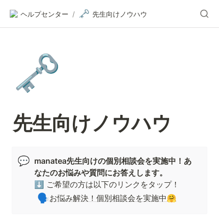
🗝️
ヘルプセンター
/
先生向けノウハウ
🗝️
先生向けノウハウ
💬
manatea先生向けの個別相談会を実施中！あ
なたのお悩みや質問にお答えします。
⬇️ ご希望の方は以下のリンクをタップ！
🗣️
お悩み解決！個別相談会を実施中🤗