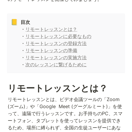
📒
目次
・
リモートレッスンとは？
・
リモートレッスンに必要なもの
・
リモートレッスンの登録方法
・
リモートレッスンの準備
・
リモートレッスンの実施方法
・
次のレッスンに繋げるために
リモートレッスンとは？
リモートレッスンとは、ビデオ会議ツールの「Zoom 
(ズーム)」や「Google  Meet (グーグルミート)」を使
って、遠隔で行うレッスンです。お手持ちのPC、スマ
ートフォン、タブレットを使ってレッスンを提供でき
るため、場所に縛られず、全国の生徒ユーザーにあな