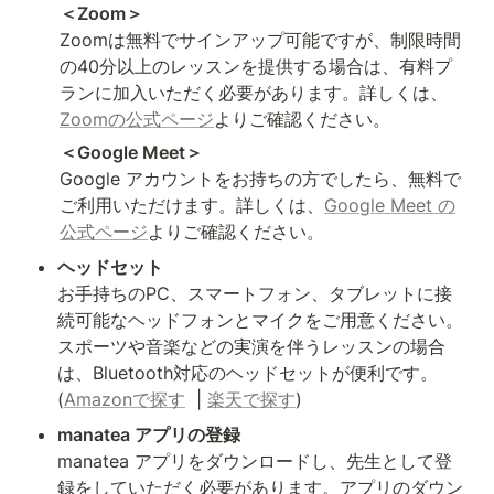
Zoomは無料でサインアップ可能ですが、制限時間
の40分以上のレッスンを提供する場合は、有料プ
ランに加入いただく必要があります。詳しくは、
Zoomの公式ページ
よりご確認ください。
Google アカウントをお持ちの方でしたら、無料で
ご利用いただけます。詳しくは、
Google Meet の
公式ページ
お手持ちのPC、スマートフォン、タブレットに接
続可能なヘッドフォンとマイクをご用意ください。
スポーツや音楽などの実演を伴うレッスンの場合
は、Bluetooth対応のヘッドセットが便利です。
(
Amazonで探す
  | 
楽天で探す
)
manatea アプリをダウンロードし、先生として登
録をしていただく必要があります。アプリのダウン