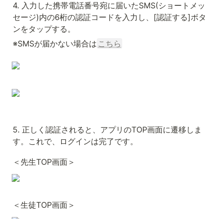
4. 入力した携帯電話番号宛に届いたSMS(ショートメッ
セージ)内の6桁の認証コードを入力し、[認証する]ボタ
ンをタップする。
※SMSが届かない場合は
こちら
5. 正しく認証されると、アプリのTOP画面に遷移しま
す。これで、ログインは完了です。
＜先生TOP画面＞
＜生徒TOP画面＞