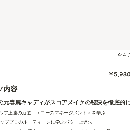
￥5,9
ツ内容
の元専属キャディがスコアメイクの秘訣を徹底的
 1: ゴルフ上達の近道　＜コースマネージメント＞を学ぶ
 2: トッププロのルーティーンに学ぶパター上達法