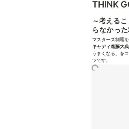
THINK G
～考えるこ
らなかった
マスターズ制覇を
キャディ進藤大典
うまくなる」をコ