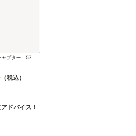
80（税込）
にアドバイス！