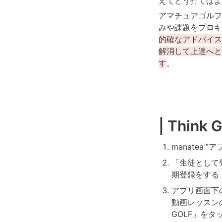
えてどう打てばよ
アマチュアゴルフ
みや課題をプロキ
的確なアドバイス
解消して上達へと
す
。
| Think
manatea
「生徒として
期登録をする
アプリ画面下
動画レッスンの
GOLF」をタ