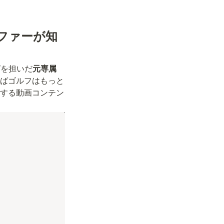
ファーが知
グを担いだ
元専属
ばゴルフはもっと
する動画コンテン