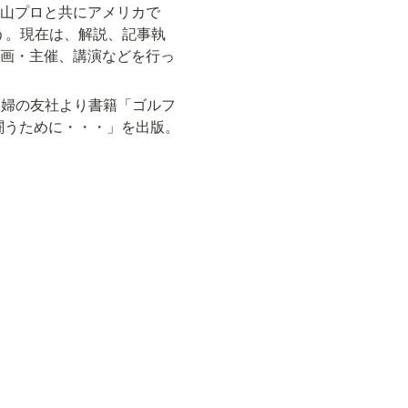
山プロと共にアメリカで
戦う。現在は、解説、記事執
画・主催、講演などを行っ
月には婦の友社より書籍「ゴルフ
闘うために・・・」を出版。