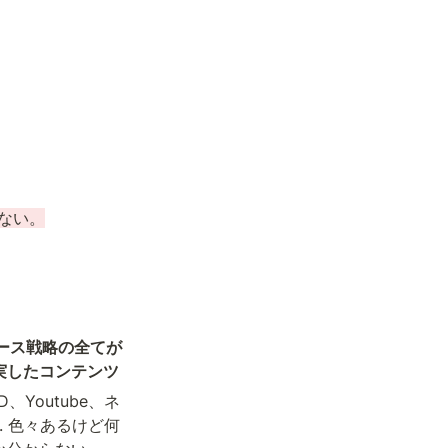
ない。
ース戦略の全てが
実したコンテンツ
、Youtube、ネ
.. 色々あるけど何