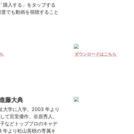
「購入する」をタップする

何度でも動画を視聴すること
ら
ダウンロードはこちら
 進藤大典
福祉大学に入学。2003 年より
して宮里優作、谷原秀人、
子などトッププロのキャデ
13 年より松山英樹の専属キ