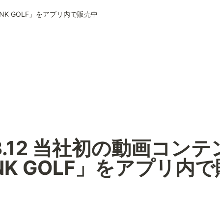
HINK GOLF」をアプリ内で販売中
.3.12 当社初の動画コン
INK GOLF」をアプリ内