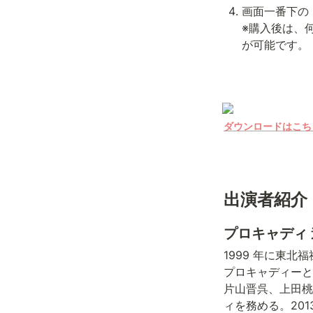
画面一番下の
※購入後は、
ダウンロードはこち
出演者紹介
プロキャディ
1999 年に東北
プロキャディーと
片山晋呉、上田桃
ィを務める。20